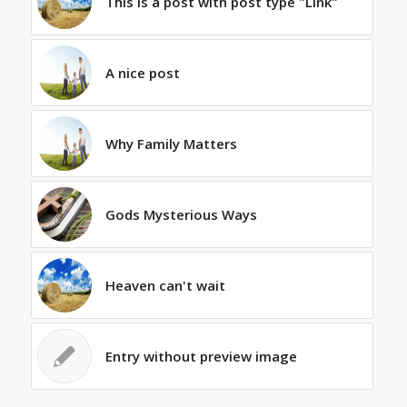
This is a post with post type "Link"
A nice post
Why Family Matters
Gods Mysterious Ways
Heaven can't wait
Entry without preview image