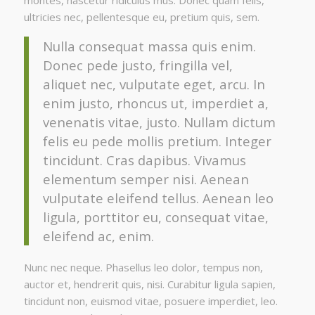
montes, nascetur ridiculus mus. Donec quam felis,
ultricies nec, pellentesque eu, pretium quis, sem.
Nulla consequat massa quis enim.
Donec pede justo, fringilla vel,
aliquet nec, vulputate eget, arcu. In
enim justo, rhoncus ut, imperdiet a,
venenatis vitae, justo. Nullam dictum
felis eu pede mollis pretium. Integer
tincidunt. Cras dapibus. Vivamus
elementum semper nisi. Aenean
vulputate eleifend tellus. Aenean leo
ligula, porttitor eu, consequat vitae,
eleifend ac, enim.
Nunc nec neque. Phasellus leo dolor, tempus non,
auctor et, hendrerit quis, nisi. Curabitur ligula sapien,
tincidunt non, euismod vitae, posuere imperdiet, leo.